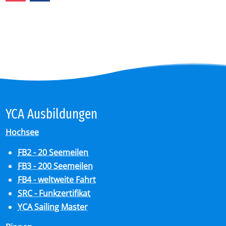
YCA Aus­bil­dun­gen
Hochsee
FB2 - 20 Seemeilen
FB3 - 200 Seemeilen
FB4 - weltweite Fahrt
SRC - Funkzertifikat
YCA Sailing Master