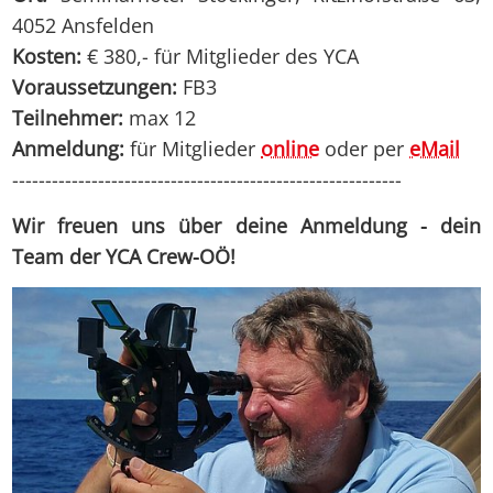
4052 Ansfelden
Kosten:
€ 380,- für Mitglieder des YCA
Voraussetzungen:
FB3
Teilnehmer:
max 12
Anmeldung:
für Mitglieder
online
oder per
eMail
-----------------------------------------------------------
Wir freuen uns über deine Anmeldung - dein
Team der YCA Crew-OÖ!