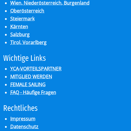
Wien, Niederösterreich, Burgenland
Oberösterreich
Steiermark
Kärnten
Salzburg
Tirol, Vorarlberg
Wich­ti­ge Links
YCA-VORTEILSPARTNER
MITGLIED WERDEN
FEMALE SAILING
FAQ - Häufige Fragen
Recht­li­ches
Impressum
Datenschutz