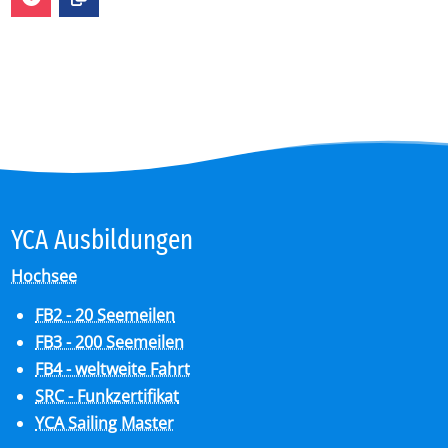
YCA Aus­bil­dun­gen
Hochsee
FB2 - 20 Seemeilen
FB3 - 200 Seemeilen
FB4 - weltweite Fahrt
SRC - Funkzertifikat
YCA Sailing Master