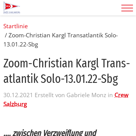
Startlinie
/
Zoom-Christian Kargl Transatlantik Solo-
13.01.22-Sbg
Zoom-Chris­ti­an Kargl Trans­
at­lan­tik Solo-13.01.22-Sbg
30.12.2021
Erstellt von
Gabriele Monz
in
Crew
Salzburg
.... zwischen Verzweiflung und