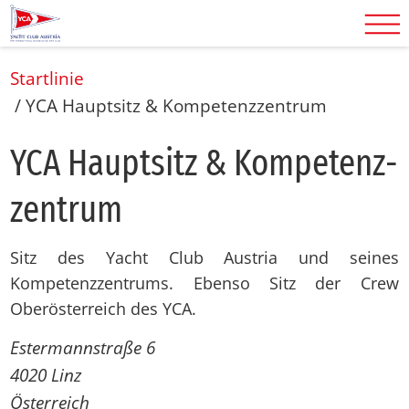
Startlinie
/
YCA Hauptsitz & Kompetenzzentrum
YCA Haupt­sitz & Kom­pe­tenz­
zen­trum
Sitz des Yacht Club Austria und seines
Kompetenzzentrums. Ebenso Sitz der Crew
Oberösterreich des YCA.
Estermannstraße 6
4020
Linz
Österreich