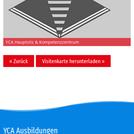
YCA Hauptsitz & Kompetenzzentrum
« Zurück
Visitenkarte herunterladen »
YCA Aus­bil­dun­gen