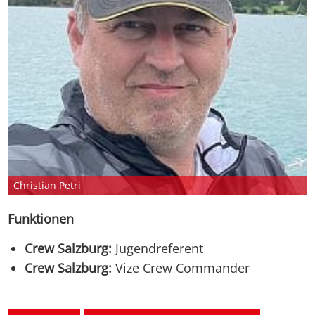
Chris­ti­an Pe­tri
Funktionen
Crew Salzburg:
Jugendreferent
Crew Salzburg:
Vize Crew Commander