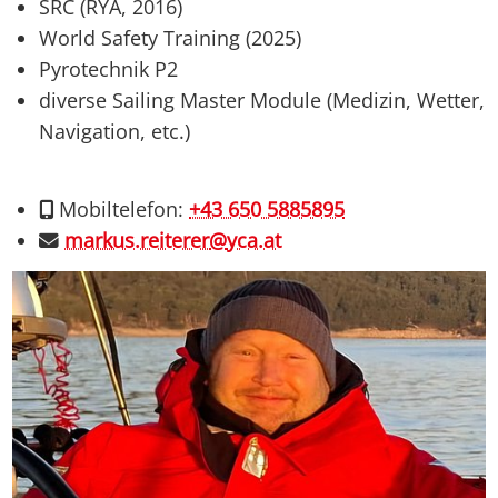
SRC (RYA, 2016)
World Safety Training (2025)
Pyrotechnik P2
diverse Sailing Master Module (Medizin, Wetter,
Navigation, etc.)
Mobiltelefon:
+43 650 5885895
markus.reiterer
@
yca.at