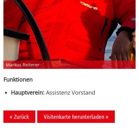
Markus Reiterer
Funktionen
Hauptverein:
Assistenz Vorstand
« Zurück
Visitenkarte herunterladen »