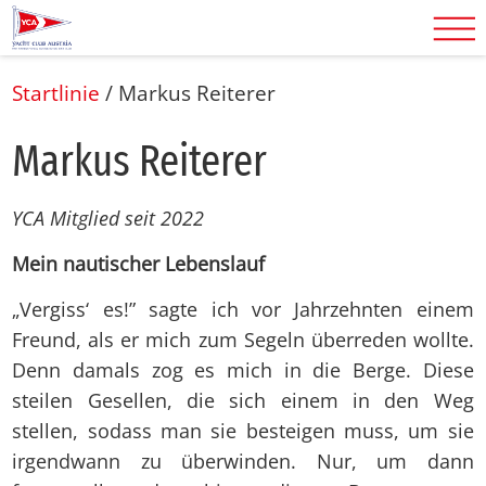
Startlinie
/
Markus Reiterer
Mar­kus Rei­te­rer
YCA Mitglied seit 2022
Mein nautischer Lebenslauf
„Vergiss‘ es!” sagte ich vor Jahrzehnten einem
Freund, als er mich zum Segeln überreden wollte.
Denn damals zog es mich in die Berge. Diese
steilen Gesellen, die sich einem in den Weg
stellen, sodass man sie besteigen muss, um sie
irgendwann zu überwinden. Nur, um dann