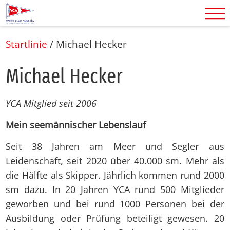
Startlinie
/
Mi­cha­el He­cker
Mi­cha­el He­cker
YCA Mitglied seit 2006
Mein seemännischer Lebenslauf
Seit 38 Jahren am Meer und Segler aus
Leidenschaft, seit 2020 über 40.000 sm. Mehr als
die Hälfte als Skipper. Jährlich kommen rund 2000
sm dazu. In 20 Jahren YCA rund 500 Mitglieder
geworben und bei rund 1000 Personen bei der
Ausbildung oder Prüfung beteiligt gewesen. 20