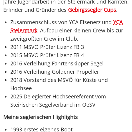
Jahre Jugendarbeit in der Steiermark und Kärnten.
Erfinder und Gründer des
Gebirgssegler Cups
.
Zusammenschluss von YCA Eisenerz und
YCA
Steiermark
. Aufbau einer kleinen Crew bis zur
zweitgrößten Crew im Club.
2011 MSVÖ Prüfer Lizenz FB 3
2015 MSVÖ Prüfer Lizenz FB 4
2016 Verleihung Fahrtenskipper Segel
2016 Verleihung Goldener Propeller
2018 Vorstand des MSVÖ für Küste und
Hochsee
2025 Delegierter Hochseereferent vom
Steirischen Segelverband im OeSV
Meine seglerischen Highlights
1993 erstes eigenes Boot