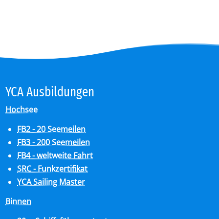
YCA Aus­bil­dun­gen
Hochsee
FB2 - 20 Seemeilen
FB3 - 200 Seemeilen
FB4 - weltweite Fahrt
SRC - Funkzertifikat
YCA Sailing Master
Binnen