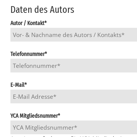
Da­ten des Au­tors
Autor / Kontakt
*
Telefonnummer
*
E-Mail
*
YCA Mitgliedsnummer
*