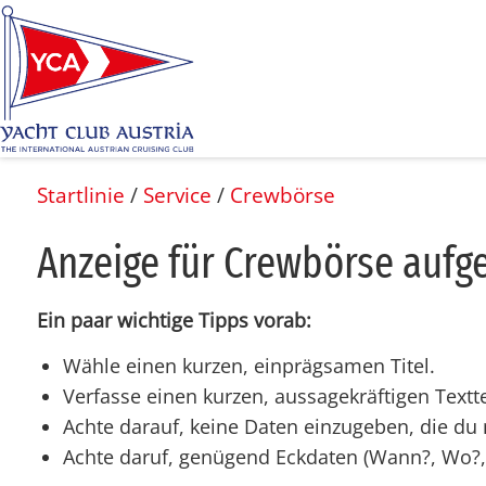
Startlinie
/
Service
/
Crewbörse
An­zei­ge für Crew­bör­se auf­g
Ein paar wichtige Tipps vorab:
Wähle einen kurzen, einprägsamen Titel.
Verfasse einen kurzen, aussagekräftigen Textte
Achte darauf, keine Daten einzugeben, die du n
Achte daruf, genügend Eckdaten (Wann?, Wo?,