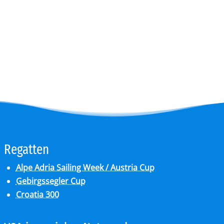
Re­gat­ten
Alpe Adria Sailing Week / Austria Cup
Gebirgssegler Cup
Croatia 300