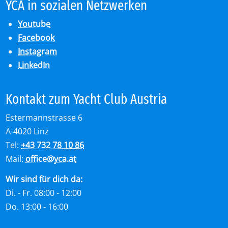
YCA in so­zia­len Netz­wer­ken
Youtube
Facebook
Instagram
LinkedIn
Kon­takt zum Yacht Club Aus­tria
Estermannstrasse 6
A-4020 Linz
Tel:
+43 732 78 10 86
Mail:
office
@
yca.at
Wir sind für dich da:
Di. - Fr. 08:00 - 12:00
Do. 13:00 - 16:00