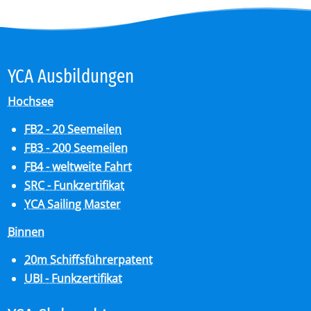
YCA Aus­bil­dun­gen
Hochsee
FB2 - 20 Seemeilen
FB3 - 200 Seemeilen
FB4 - weltweite Fahrt
SRC - Funkzertifikat
YCA Sailing Master
Binnen
20m Schiffsführerpatent
UBI - Funkzertifikat