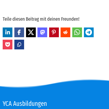
Teile diesen Beitrag mit deinen Freunden!
YCA Aus­bil­dun­gen