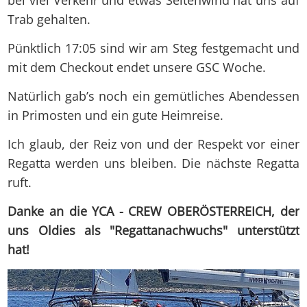
bei viel Verkehr und etwas Seitenwind hat uns auf
Trab gehalten.
Pünktlich 17:05 sind wir am Steg festgemacht und
mit dem Checkout endet unsere GSC Woche.
Natürlich gab’s noch ein gemütliches Abendessen
in Primosten und ein gute Heimreise.
Ich glaub, der Reiz von und der Respekt vor einer
Regatta werden uns bleiben. Die nächste Regatta
ruft.
Danke an die YCA - CREW OBERÖSTERREICH, der
uns Oldies als "Regattanachwuchs" unterstützt
hat!