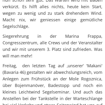
nun schon sehr gut. Das Warten wird mit Baden
verkürzt. Es hilft alles nichts, heute kein Start,
wegen zu wenig und zu stark drehendem Wind.
Macht nix, wir geniessen einige gemütliche
Segelschläge.
Siegerehrung in der Marina Frappa,
Congresszentrum, alle Crews und der Veranstalter
und wir mit unserem 3. Platz sind zufrieden. Was
will man mehr!
Freitag, den letzten Tag auf ‚unserer‘ 'Makani'
(Bavaria 46) gestalten wir abwechslungsreich, vom
Anlegen zum Frühstück an der Mole Rogoznica,
über Bojenmanöver, Badestopp und noch ein
kleines Leichtwind Segelseminar. Und auch das
Anstellen bei der Tankstelle in der Warteschlange