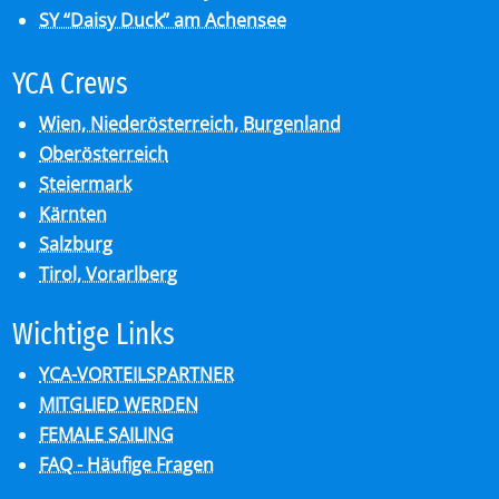
SY “Daisy Duck” am Achensee
YCA Crews
Wien, Niederösterreich, Burgenland
Oberösterreich
Steiermark
Kärnten
Salzburg
Tirol, Vorarlberg
Wich­ti­ge Links
YCA-VORTEILSPARTNER
MITGLIED WERDEN
FEMALE SAILING
FAQ - Häufige Fragen