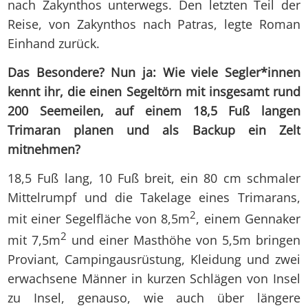
nach Zakynthos unterwegs. Den letzten Teil der
Reise, von Zakynthos nach Patras, legte Roman
Einhand zurück.
Das Besondere? Nun ja: Wie viele Segler*innen
kennt ihr, die einen Segeltörn mit insgesamt rund
200 Seemeilen, auf einem 18,5 Fuß langen
Trimaran planen und als Backup ein Zelt
mitnehmen?
18,5 Fuß lang, 10 Fuß breit, ein 80 cm schmaler
Mittelrumpf und die Takelage eines Trimarans,
2
mit einer Segelfläche von 8,5m
, einem Gennaker
2
mit 7,5m
und einer Masthöhe von 5,5m bringen
Proviant, Campingausrüstung, Kleidung und zwei
erwachsene Männer in kurzen Schlägen von Insel
zu Insel, genauso, wie auch über längere