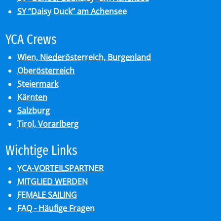
SY “Daisy Duck” am Achensee
YCA Crews
Wien, Niederösterreich, Burgenland
Oberösterreich
Steiermark
Kärnten
Salzburg
Tirol, Vorarlberg
Wich­ti­ge Links
YCA-VORTEILSPARTNER
MITGLIED WERDEN
FEMALE SAILING
FAQ - Häufige Fragen