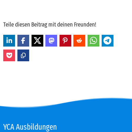
Teile diesen Beitrag mit deinen Freunden!
YCA Aus­bil­dun­gen